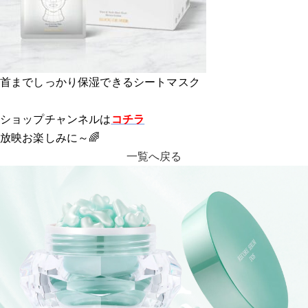
首までしっかり保湿できるシートマスク
ショップチャンネルは
コチラ
放映お楽しみに～🌈
一覧へ戻る