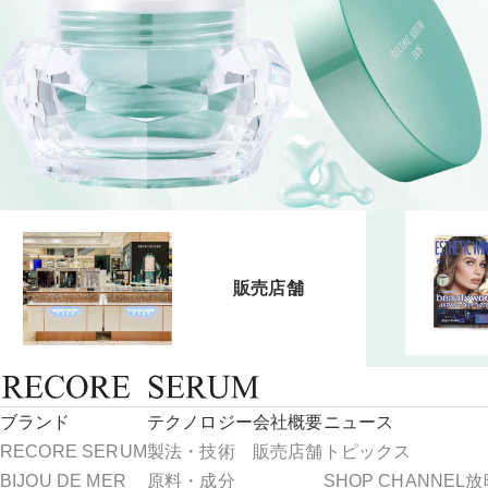
販売店舗
ブランド
テクノロジー
会社概要
ニュース
RECORE SERUM
製法・技術
販売店舗
トピックス
BIJOU DE MER
原料・成分
SHOP CHANNE