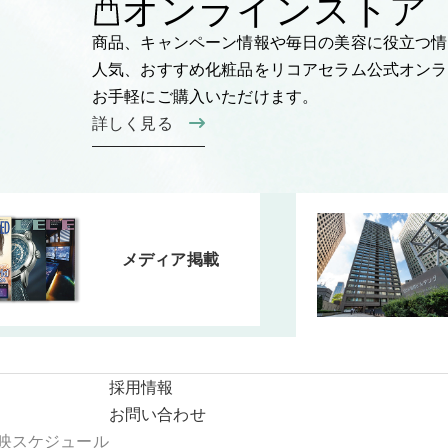
オンラインストア
商品、キャンペーン情報や毎日の美容に役立つ情
人気、おすすめ化粧品をリコアセラム公式オンラ
お手軽にご購入いただけます。
詳しく見る
メディア掲載
採用情報
お問い合わせ
L放映スケジュール