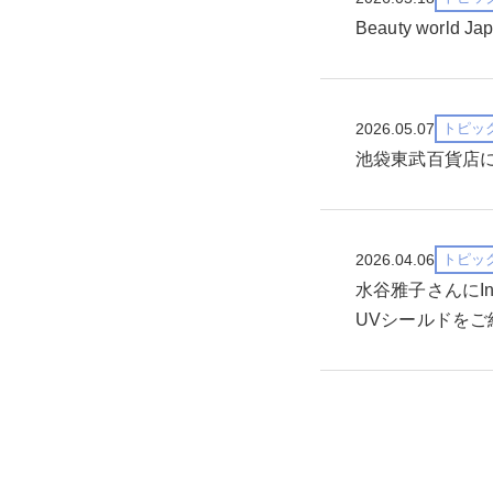
Beauty world 
2026.05.07
トピッ
池袋東武百貨店にてB
2026.04.06
トピッ
水谷雅子さんにI
UVシールドを