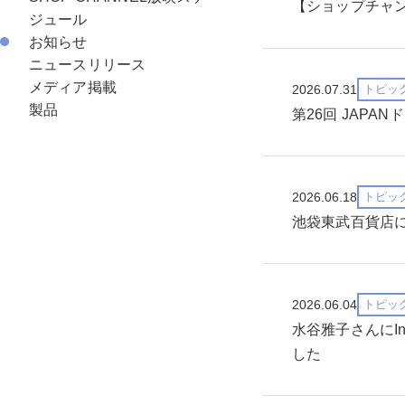
【ショップチャ
ジュール
お知らせ
ニュースリリース
メディア掲載
2026.07.31
トピッ
製品
第26回 JAPA
2026.06.18
トピッ
池袋東武百貨店にてB
2026.06.04
トピッ
水谷雅子さんにIn
した