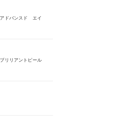
 アドバンスド エイ
 ブリリアントピール