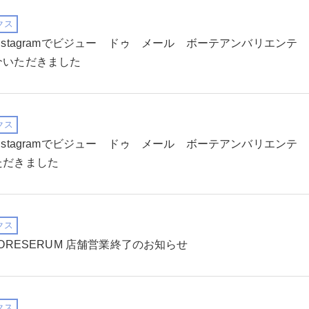
クス
nstagramでビジュー ドゥ メール ボーテアンバリエンテ
介いただきました
クス
nstagramでビジュー ドゥ メール ボーテアンバリエンテ
ただきました
クス
ORESERUM 店舗営業終了のお知らせ
クス