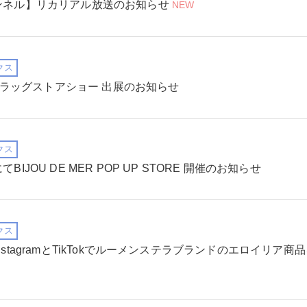
ンネル】リカリアル放送のお知らせ
NEW
クス
Nドラッグストアショー 出展のお知らせ
クス
IJOU DE MER POP UP STORE 開催のお知らせ
クス
stagramとTikTokでルーメンステラブランドのエロイリア